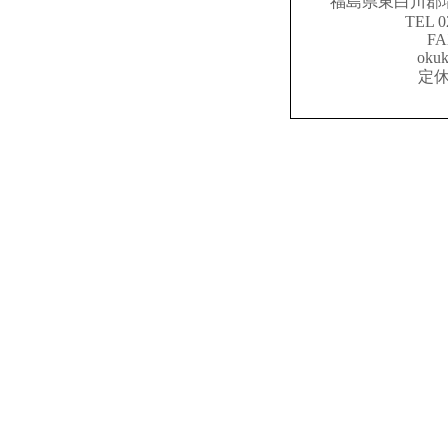
福島県東白川郡
TEL 
FA
okuk
定